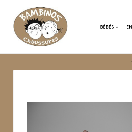
BÉBÉS
E