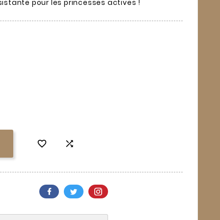
sistante pour les princesses actives !

