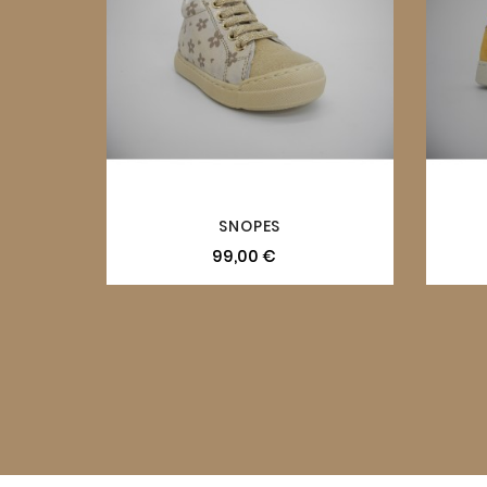
SNOPES
99,00 €