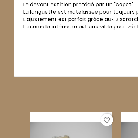
Le devant est bien protégé par un "capot".
La languette est matelassée pour toujours p
L'ajustement est parfait grâce aux 2 scratc
La semelle intérieure est amovible pour véri
favorite_border