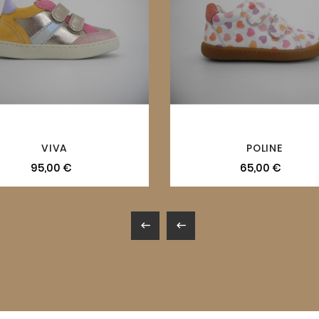
VIVA
POLINE
95,00 €
65,00 €

