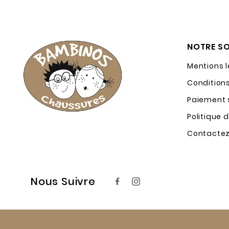
NOTRE SO
Mentions 
Condition
Paiement s
Politique 
Contacte
Nous Suivre