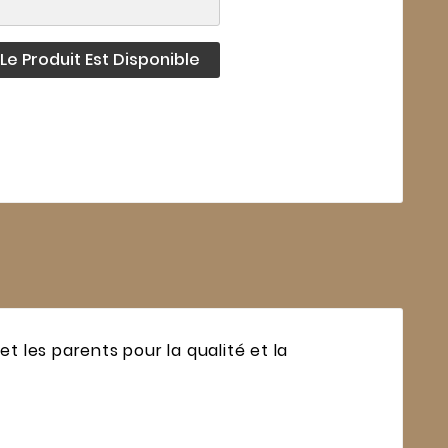
e Produit Est Disponible
t les parents pour la qualité et la