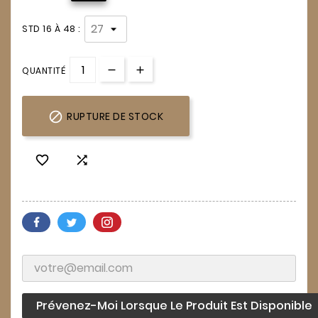
STD 16 À 48 :
QUANTITÉ

RUPTURE DE STOCK


Prévenez-Moi Lorsque Le Produit Est Disponible