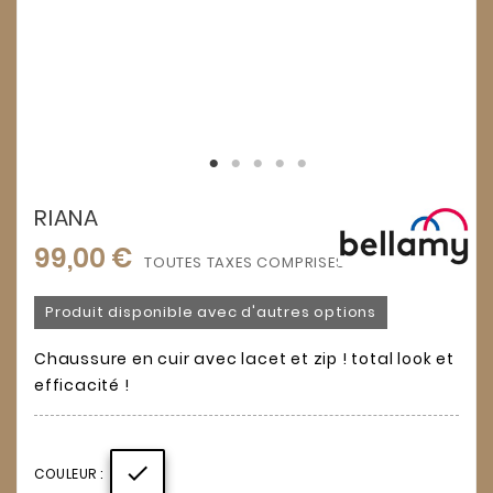
RIANA
99,00 €
TOUTES TAXES COMPRISES
Produit disponible avec d'autres options
Chaussure en cuir avec lacet et zip ! total look et
efficacité !

COULEUR :